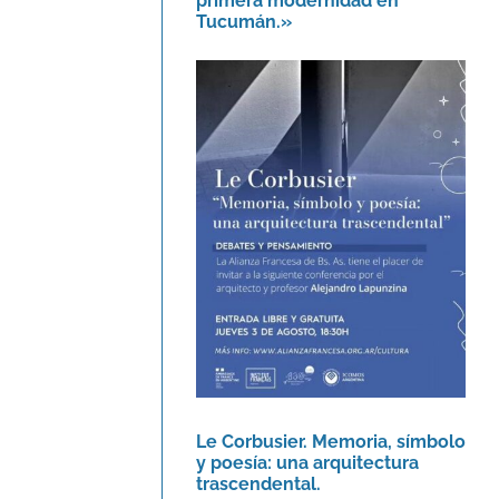
primera modernidad en
Tucumán.»
Le Corbusier. Memoria,
símbolo y poesía: una
arquitectura
trascendental.
Agenda
Le Corbusier. Memoria, símbolo
y poesía: una arquitectura
trascendental.