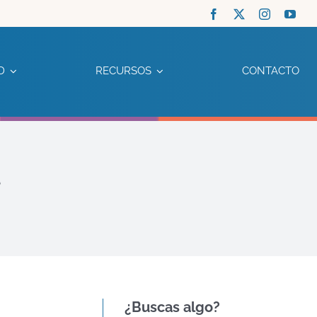
D
RECURSOS
CONTACTO
l
¿Buscas algo?