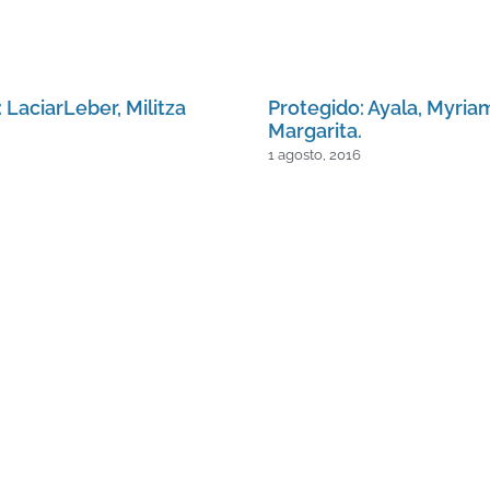
 LaciarLeber, Militza
Protegido: Ayala, Myria
Margarita.
1 agosto, 2016