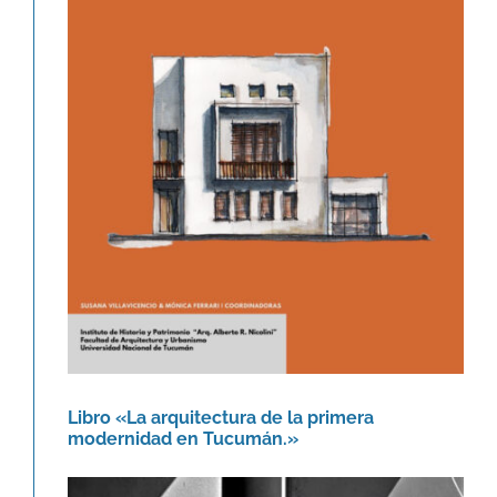
Libro «La arquitectura de la
primera modernidad en Tucumán.»
Novedades
Libro «La arquitectura de la primera
modernidad en Tucumán.»