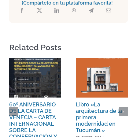
¡Compártelo en tu plataforma favorita!
Related Posts
60º ANIVERSARIO
Libro «La
DE LA CARTA DE
arquitectura de la
VENECIA – CARTA
primera
INTERNACIONAL
modernidad en
SOBRE LA
Tucumán.»
CONSERVACIÓN Y