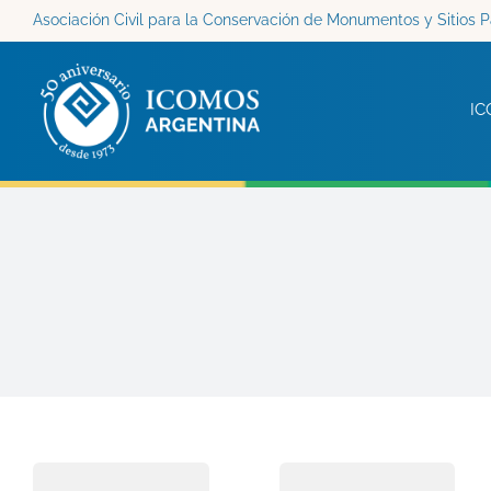
Saltar
Asociación Civil para la Conservación de Monumentos y Sitios P
al
contenido
IC