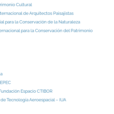
rimonio Cultural
ternacional de Arquitectos Paisajistas
l para la Conservación de la Naturaleza
ernacional para la Conservación del Patrimonio
ia
 EPEC
 Fundación Espacio CTIBOR
 de Tecnología Aeroespacial – IUA