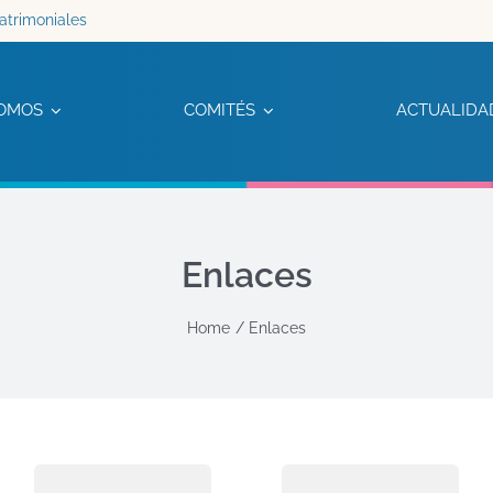
atrimoniales
OMOS
COMITÉS
ACTUALIDA
Enlaces
Home
Enlaces