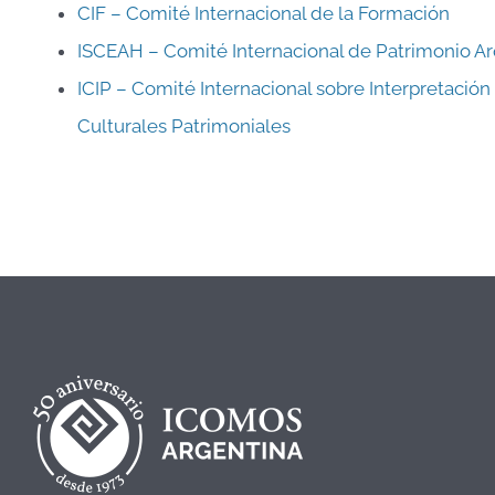
CIF – Comité Internacional de la Formación
ISCEAH – Comité Internacional de Patrimonio Arq
ICIP – Comité Internacional sobre Interpretación
Culturales Patrimoniales