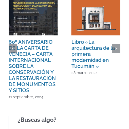
60º ANIVERSARIO
Libro «La
DE LA CARTA DE
arquitectura de la
VENECIA – CARTA
primera
INTERNACIONAL
modernidad en
SOBRE LA
Tucumán.»
CONSERVACIÓN Y
28 marzo, 2024
LA RESTAURACIÓN
DE MONUMENTOS
Y SITIOS
11 septiembre, 2024
¿Buscas algo?