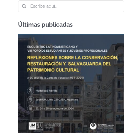
Buscar:
Últimas publicadas
60º ANIVERSARIO DE LA CARTA DE
VENECIA – CARTA
INTERNACIONAL SOBRE LA
CONSERVACIÓN Y LA
RESTAURACIÓN DE
MONUMENTOS Y SITIOS
Agenda
Novedades