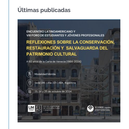
Últimas publicadas
60º ANIVERSARIO DE LA CARTA DE
VENECIA – CARTA
INTERNACIONAL SOBRE LA
CONSERVACIÓN Y LA
RESTAURACIÓN DE
MONUMENTOS Y SITIOS
Agenda
Novedades