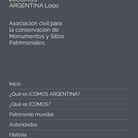
Asociación civil para
la conservación de
Monumentos y Sitios
Patrimoniales.
Inicio
¿Qué es ICOMOS ARGENTINA?
¿Qué es ICOMOS?
Patrimonio mundial
Autoridades
Historia