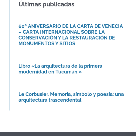
VENECIA – CARTA
Últimas publicadas
INTERNACIONAL SOBRE LA
CONSERVACIÓN Y LA
RESTAURACIÓN DE
60º ANIVERSARIO DE LA CARTA DE VENECIA
MONUMENTOS Y SITIOS
– CARTA INTERNACIONAL SOBRE LA
Agenda
Novedades
CONSERVACIÓN Y LA RESTAURACIÓN DE
MONUMENTOS Y SITIOS
Libro «La arquitectura de la
primera modernidad en Tucumán.»
Novedades
Libro «La arquitectura de la primera
modernidad en Tucumán.»
Le Corbusier. Memoria, símbolo y
poesía: una arquitectura
trascendental.
Le Corbusier. Memoria, símbolo y poesía: una
Agenda
arquitectura trascendental.