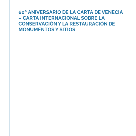
60º ANIVERSARIO DE LA CARTA DE VENECIA
– CARTA INTERNACIONAL SOBRE LA
CONSERVACIÓN Y LA RESTAURACIÓN DE
MONUMENTOS Y SITIOS
Libro «La arquitectura de la
primera modernidad en Tucumán.»
Novedades