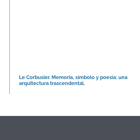
Agenda
Le Corbusier. Memoria, símbolo y poesía: una
arquitectura trascendental.