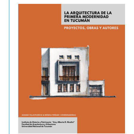
Libro «La arquitectura de la
primera modernidad en Tucumán.»
Novedades