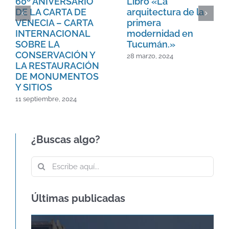
60º ANIVERSARIO
Libro «La
DE LA CARTA DE
arquitectura de la
VENECIA – CARTA
primera
INTERNACIONAL
modernidad en
SOBRE LA
Tucumán.»
CONSERVACIÓN Y
28 marzo, 2024
LA RESTAURACIÓN
DE MONUMENTOS
Y SITIOS
11 septiembre, 2024
¿Buscas algo?
Buscar:
Últimas publicadas