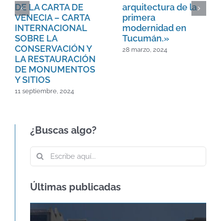
DE LA CARTA DE
arquitectura de la
VENECIA – CARTA
primera
INTERNACIONAL
modernidad en
SOBRE LA
Tucumán.»
CONSERVACIÓN Y
28 marzo, 2024
LA RESTAURACIÓN
DE MONUMENTOS
Y SITIOS
11 septiembre, 2024
¿Buscas algo?
Buscar:
Últimas publicadas