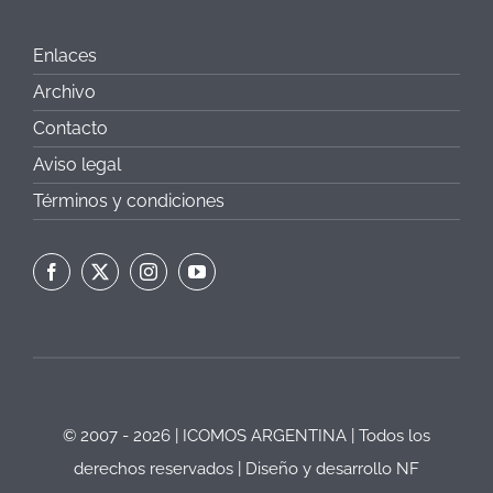
Enlaces
Archivo
Contacto
Aviso legal
Términos y condiciones
© 2007 - 2026 | ICOMOS ARGENTINA | Todos los
derechos reservados | Diseño y desarrollo
NF