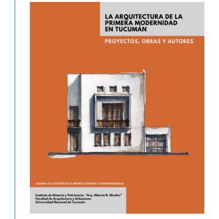
Libro «La arquitectura de la
primera modernidad en Tucumán.»
Novedades