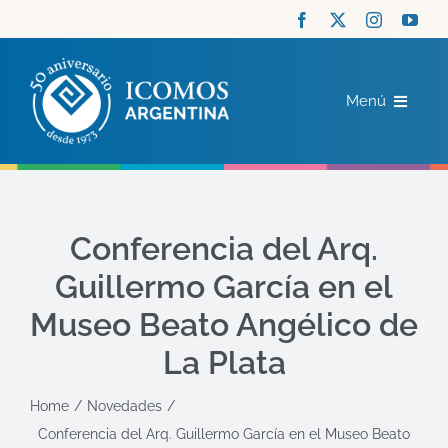
Saltar
al
contenido
Menú
ICOMOS
COMITÉS
Conferencia del Arq.
Guillermo García en el
ACTUALIDAD
Museo Beato Angélico de
RECURSOS
La Plata
Home
Novedades
CONTACTO
Conferencia del Arq. Guillermo García en el Museo Beato