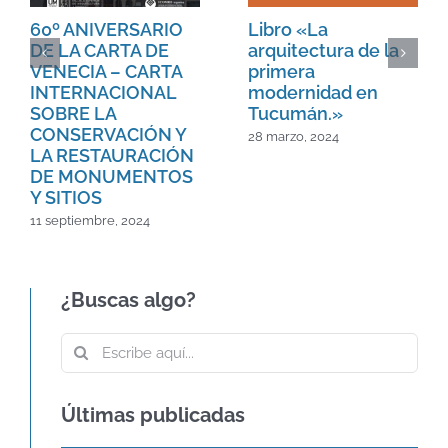
60º ANIVERSARIO
Libro «La
DE LA CARTA DE
arquitectura de la
VENECIA – CARTA
primera
INTERNACIONAL
modernidad en
SOBRE LA
Tucumán.»
CONSERVACIÓN Y
28 marzo, 2024
LA RESTAURACIÓN
DE MONUMENTOS
Y SITIOS
11 septiembre, 2024
¿Buscas algo?
Buscar:
Últimas publicadas