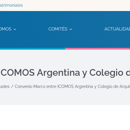
atrimoniales
OMOS
COMITÉS
ACTUALIDA
COMOS Argentina y Colegio de
ades
Convenio Marco entre ICOMOS Argentina y Colegio de Arquite