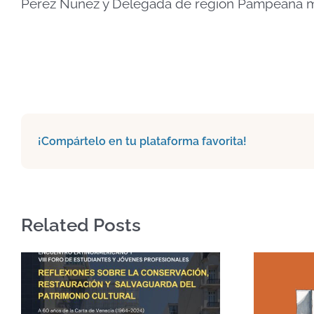
Pérez Núñez y Delegada de región Pampeana met
¡Compártelo en tu plataforma favorita!
Related Posts