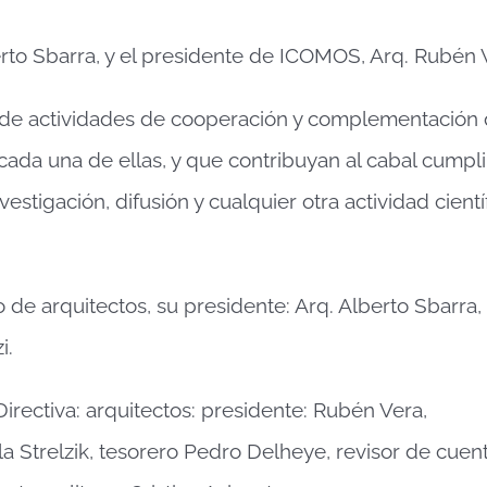
erto Sbarra, y el presidente de ICOMOS, Arq. Rubén 
ón de actividades de cooperación y complementación
e cada una de ellas, y que contribuyan al cabal cump
vestigación, difusión y cualquier otra actividad cientí
 de arquitectos, su presidente: Arq. Alberto Sbarra,
i.
rectiva: arquitectos: presidente: Rubén Vera,
la Strelzik, tesorero Pedro Delheye, revisor de cuenta