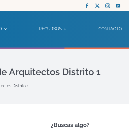
D
RECURSOS
CONTACTO
 Arquitectos Distrito 1
ctos Distrito 1
¿Buscas algo?