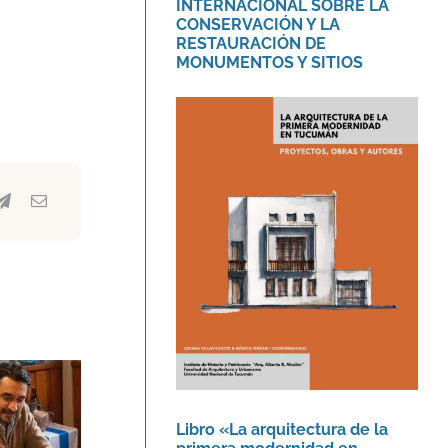
INTERNACIONAL SOBRE LA
CONSERVACIÓN Y LA
RESTAURACIÓN DE
MONUMENTOS Y SITIOS
Libro «La arquitectura
de la primera
modernidad en
Tucumán.»
Novedades
Libro «La arquitectura de la