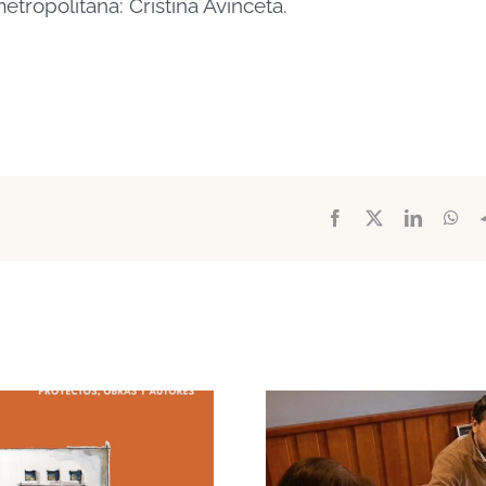
ropolitana: Cristina Avinceta.