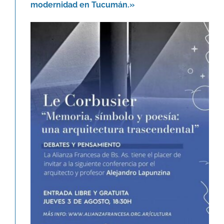
modernidad en Tucumán.»
Le Corbusier. Memoria, símbolo y
poesía: una arquitectura
trascendental.
Agenda