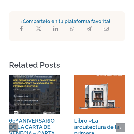
¡Compártelo en tu plataforma favorita!
Related Posts
60º ANIVERSARIO
Libro «La
DE LA CARTA DE
arquitectura de la
VENECIA – CARTA
primera