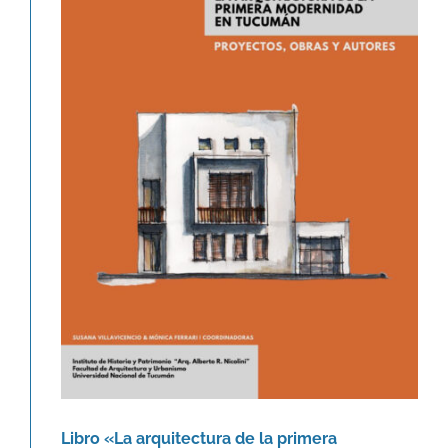
Libro «La arquitectura de la
primera modernidad en Tucumán.»
Novedades
Libro «La arquitectura de la primera