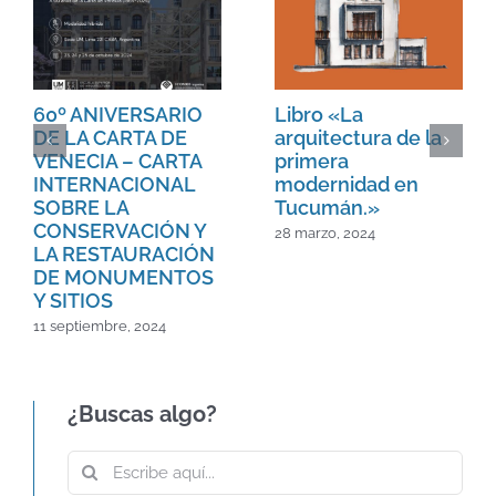
60º ANIVERSARIO
Libro «La
DE LA CARTA DE
arquitectura de la
VENECIA – CARTA
primera
INTERNACIONAL
modernidad en
SOBRE LA
Tucumán.»
CONSERVACIÓN Y
28 marzo, 2024
LA RESTAURACIÓN
DE MONUMENTOS
Y SITIOS
11 septiembre, 2024
¿Buscas algo?
Buscar: