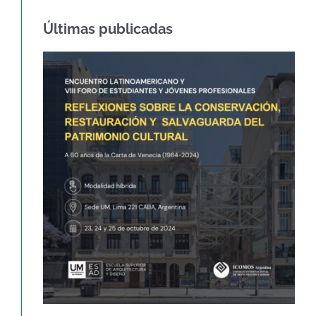
Últimas publicadas
60º ANIVERSARIO DE LA CARTA DE
VENECIA – CARTA
INTERNACIONAL SOBRE LA
CONSERVACIÓN Y LA
RESTAURACIÓN DE
MONUMENTOS Y SITIOS
Agenda
Novedades