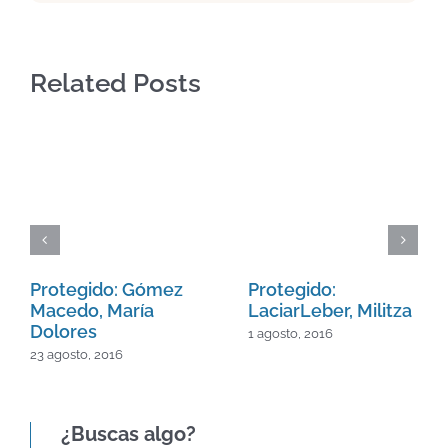
Related Posts
Protegido: Gómez
Protegido:
Macedo, María
LaciarLeber, Militza
Dolores
1 agosto, 2016
23 agosto, 2016
¿Buscas algo?