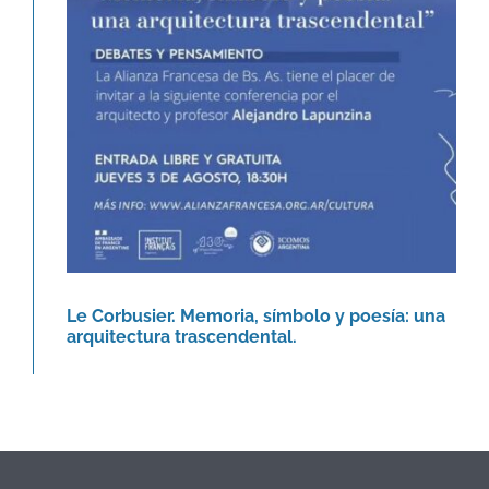
poesía: una arquitectura
trascendental.
Agenda
Le Corbusier. Memoria, símbolo y poesía: una
arquitectura trascendental.