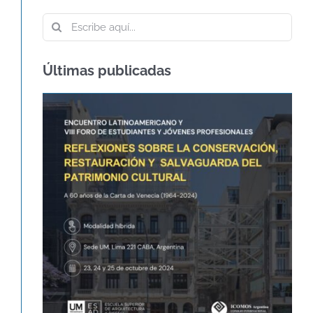
Buscar:
Últimas publicadas
60º ANIVERSARIO DE LA CARTA DE
VENECIA – CARTA
INTERNACIONAL SOBRE LA
CONSERVACIÓN Y LA
RESTAURACIÓN DE
MONUMENTOS Y SITIOS
Agenda
Novedades