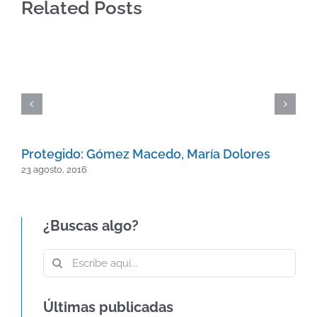
Related Posts
Protegido: Gómez Macedo, María Dolores
23 agosto, 2016
¿Buscas algo?
Buscar:
60º ANIVERSARIO DE LA CARTA DE
VENECIA – CARTA
Últimas publicadas
INTERNACIONAL SOBRE LA