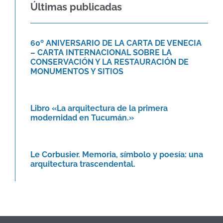
VENECIA – CARTA
Últimas publicadas
INTERNACIONAL SOBRE LA
CONSERVACIÓN Y LA
RESTAURACIÓN DE
60º ANIVERSARIO DE LA CARTA DE VENECIA
MONUMENTOS Y SITIOS
– CARTA INTERNACIONAL SOBRE LA
Agenda
Novedades
CONSERVACIÓN Y LA RESTAURACIÓN DE
MONUMENTOS Y SITIOS
Libro «La arquitectura de la
primera modernidad en Tucumán.»
Novedades
Libro «La arquitectura de la primera
modernidad en Tucumán.»
Le Corbusier. Memoria, símbolo y
poesía: una arquitectura
trascendental.
Le Corbusier. Memoria, símbolo y poesía: una
Agenda
arquitectura trascendental.