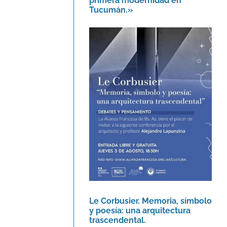
primera modernidad en
Tucumán.»
Le Corbusier. Memoria,
símbolo y poesía: una
arquitectura
trascendental.
Agenda
Le Corbusier. Memoria, símbolo
y poesía: una arquitectura
trascendental.