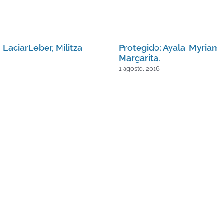
 LaciarLeber, Militza
Protegido: Ayala, Myria
Margarita.
1 agosto, 2016