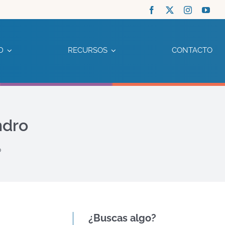
D
RECURSOS
CONTACTO
ndro
o
¿Buscas algo?