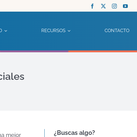
D
RECURSOS
CONTACTO
iales
¿Buscas algo?
na mejor