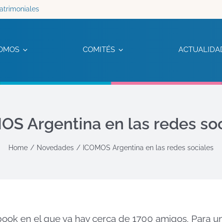
atrimoniales
OMOS
COMITÉS
ACTUALIDA
OS Argentina en las redes soc
Home
Novedades
ICOMOS Argentina en las redes sociales
ook en el que ya hay cerca de 1700 amigos. Para u