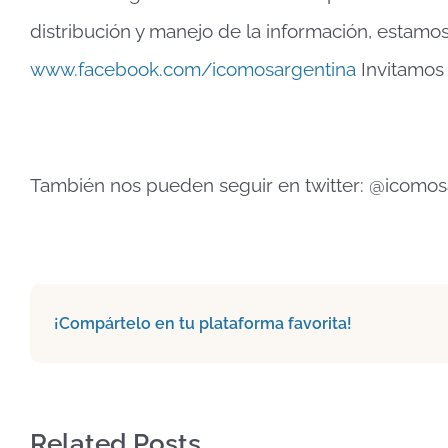
distribución y manejo de la información, estam
www.facebook.com/icomosargentina
Invitamos 
También nos pueden seguir en twitter: @icomos
¡Compártelo en tu plataforma favorita!
Related Posts