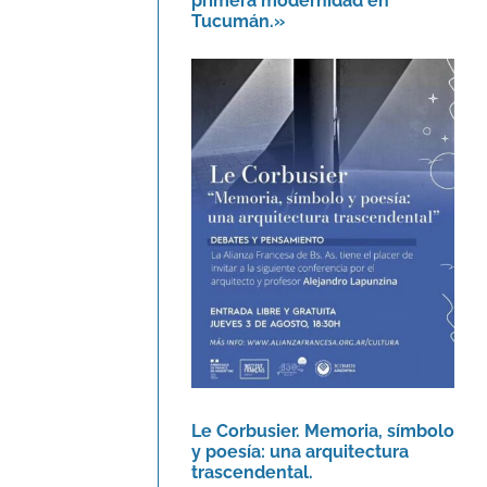
primera modernidad en
Tucumán.»
Le Corbusier. Memoria,
símbolo y poesía: una
arquitectura
trascendental.
Agenda
Le Corbusier. Memoria, símbolo
y poesía: una arquitectura
trascendental.