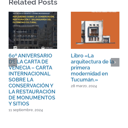
Related Posts
60º ANIVERSARIO
Libro «La
DE LA CARTA DE
arquitectura de la
VENECIA – CARTA
primera
INTERNACIONAL
modernidad en
SOBRE LA
Tucumán.»
CONSERVACIÓN Y
28 marzo, 2024
LA RESTAURACIÓN
DE MONUMENTOS
Y SITIOS
11 septiembre, 2024