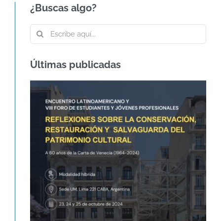
¿Buscas algo?
Buscar:
Últimas publicadas
60º ANIVERSARIO DE LA CARTA DE
VENECIA – CARTA
INTERNACIONAL SOBRE LA
CONSERVACIÓN Y LA
RESTAURACIÓN DE
MONUMENTOS Y SITIOS
Agenda
Novedades