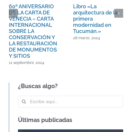
60º ANIVERSARIO
Libro «La
DE LA CARTA DE
arquitectura de la
VENECIA – CARTA
primera
INTERNACIONAL
modernidad en
SOBRE LA
Tucumán.»
CONSERVACIÓN Y
28 marzo, 2024
LA RESTAURACIÓN
DE MONUMENTOS
Y SITIOS
11 septiembre, 2024
¿Buscas algo?
Buscar:
Últimas publicadas