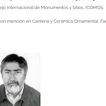
sejo Internacional de Monumentos y Sitios, ICOMOS.
ce con mención en Cantería y Cerámica Ornamental, Fa