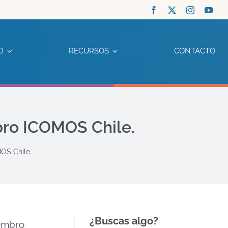
D
RECURSOS
CONTACTO
ro ICOMOS Chile.
OS Chile.
¿Buscas algo?
embro