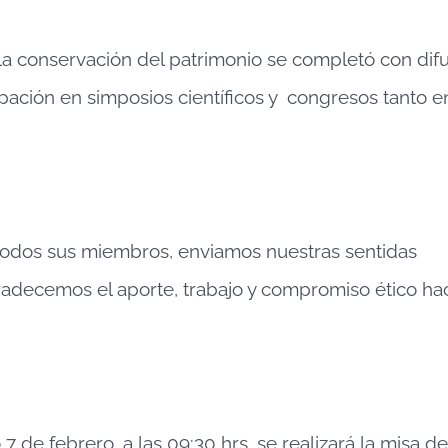
la conservación del patrimonio se completó con dif
cipación en simposios científicos y congresos tanto e
todos sus miembros, enviamos nuestras sentidas
radecemos el aporte, trabajo y compromiso ético hac
de febrero, a las 09:30 hrs. se realizará la misa de