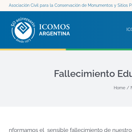
Saltar
Asociación Civil para la Conservación de Monumentos y Sitios P
al
contenido
IC
Fallecimiento E
Home
nformamos el sensible fallecimiento de nuestr