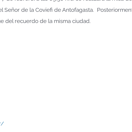
l Señor de la Coviefi de Antofagasta. Posteriorment
que del recuerdo de la misma ciudad.
r/