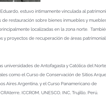
 Eduardo, estuvo íntimamente vinculada al patrimon
s de restauración sobre bienes inmuebles y muebles
 principalmente localizadas en la zona norte. Tambi
cos y proyectos de recuperación de áreas patrimonial
s universidades de Antofagasta y Católica del Norte,
tales como el Curso de Conservación de Sitios Arqu
nos Aires Argentina, y el Curso Panamericano de
 CRAterre, ICCROM, UNESCO, INC, Trujillo, Perú.