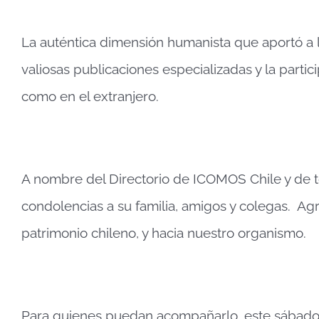
La auténtica dimensión humanista que aportó a 
valiosas publicaciones especializadas y la parti
como en el extranjero.
A nombre del Directorio de ICOMOS Chile y de 
condolencias a su familia, amigos y colegas. Ag
patrimonio chileno, y hacia nuestro organismo.
Para quienes puedan acompañarlo, este sábado 7 