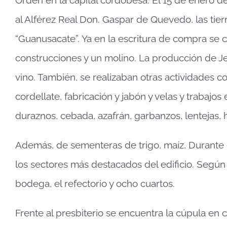
al Alférez Real Don. Gaspar de Quevedo, las tie
“Guanusacate”. Ya en la escritura de compra se ci
construcciones y un molino. La producción de Jes
vino. También, se realizaban otras actividades c
cordellate, fabricación y jabón y velas y trabajo
duraznos, cebada, azafrán, garbanzos, lentejas, h
Además, de sementeras de trigo, maíz, Durante e
los sectores más destacados del edificio. Segú
bodega, el refectorio y ocho cuartos.
Frente al presbiterio se encuentra la cúpula en