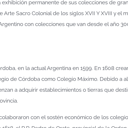
 la exhibición permanente de sus colecciones de gra
de Arte Sacro Colonial de los siglos XVII Y XVIII y el m
Argentino con colecciones que van desde el año 300
rdoba, en la actual Argentina en 1599. En 1608 crean
olegio de Córdoba como Colegio Máximo. Debido a a
an a adquirir establecimientos o tierras que desti
ovincia.
colaboraron con el sostén económico de los colegio
 1618, el R.P. Pedro de Orate, provincial de la Orde