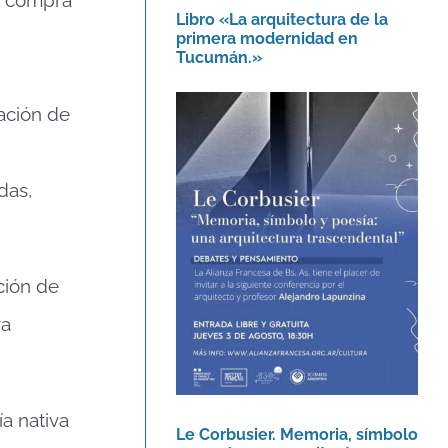
Libro «La arquitectura de la
primera modernidad en
Tucumán.»
ración de
das,
Le Corbusier. Memoria,
símbolo y poesía: una
arquitectura
trascendental.
ción de
Agenda
va
a nativa
Le Corbusier. Memoria, símbolo