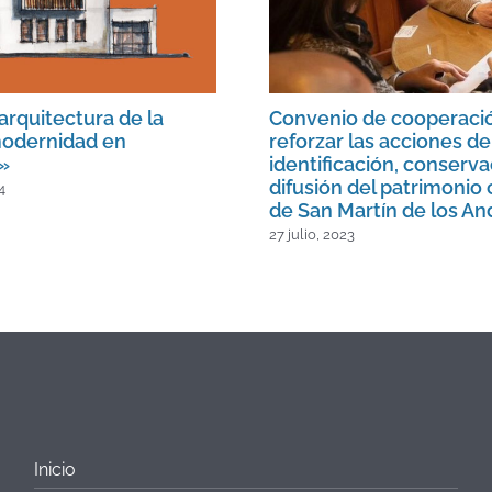
arquitectura de la
Convenio de cooperaci
odernidad en
reforzar las acciones de
»
identificación, conserva
difusión del patrimonio 
4
de San Martín de los An
27 julio, 2023
Inicio