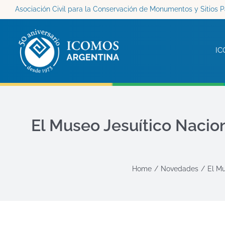
Saltar
Asociación Civil para la Conservación de Monumentos y Sitios P
al
contenido
IC
El Museo Jesuítico Nacio
Home
Novedades
El Mu