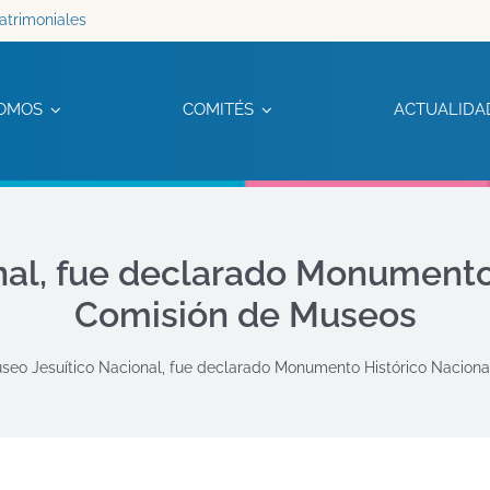
atrimoniales
OMOS
COMITÉS
ACTUALIDA
nal, fue declarado Monumento 
Comisión de Museos
seo Jesuítico Nacional, fue declarado Monumento Histórico Naciona