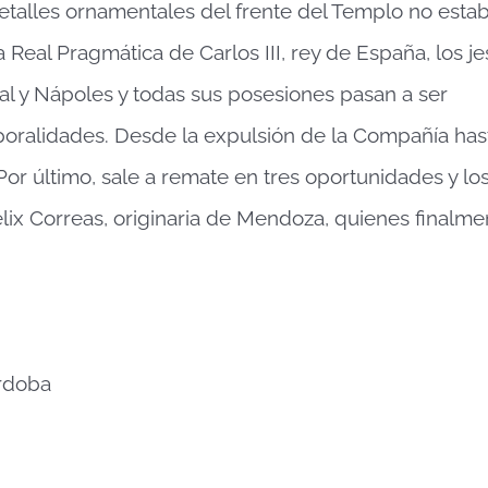
etalles ornamentales del frente del Templo no esta
 Real Pragmática de Carlos III, rey de España, los je
al y Nápoles y todas sus posesiones pasan a ser
oralidades. Desde la expulsión de la Compañía hast
 Por último, sale a remate en tres oportunidades y lo
lix Correas, originaria de Mendoza, quienes finalme
órdoba