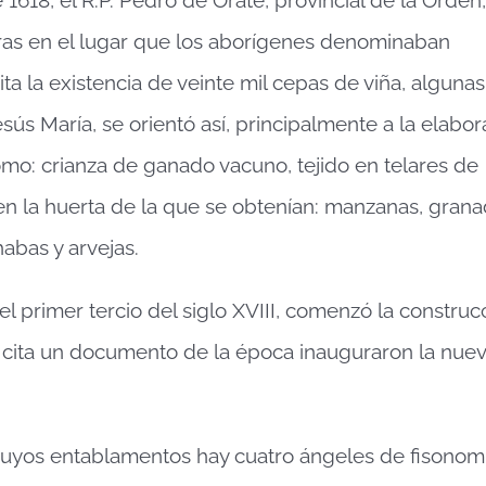
rras en el lugar que los aborígenes denominaban
ta la existencia de veinte mil cepas de viña, algunas
ús María, se orientó así, principalmente a la elabo
omo: crianza de ganado vacuno, tejido en telares de
s en la huerta de la que se obtenían: manzanas, grana
abas y arvejas.
l primer tercio del siglo XVIII, comenzó la construc
n cita un documento de la época inauguraron la nue
 cuyos entablamentos hay cuatro ángeles de fisonomí