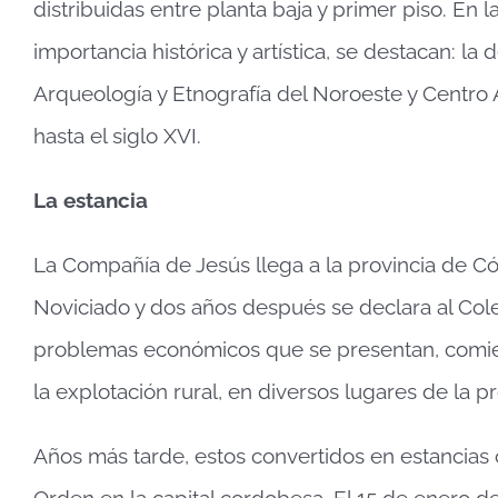
distribuidas entre planta baja y primer piso. En
importancia histórica y artística, se destacan: la 
Arqueología y Etnografía del Noroeste y Centro 
hasta el siglo XVI.
La estancia
La Compañía de Jesús llega a la provincia de Có
Noviciado y dos años después se declara al C
problemas económicos que se presentan, comienz
la explotación rural, en diversos lugares de la pr
Años más tarde, estos convertidos en estancias 
Orden en la capital cordobesa. El 15 de enero de