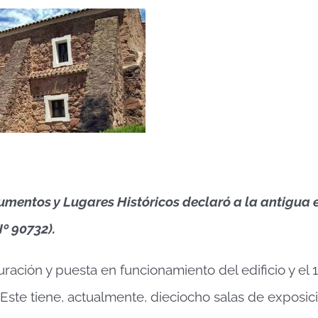
mentos y Lugares Históricos declaró a la antigua 
º 90732).
ación y puesta en funcionamiento del edificio y el 
 Este tiene, actualmente, dieciocho salas de exposic