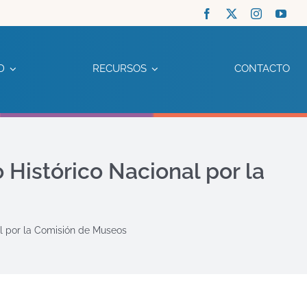
D
RECURSOS
CONTACTO
Histórico Nacional por la
l por la Comisión de Museos