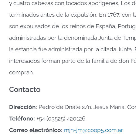
y cuatro cabezas con tocados aborígenes. Los d
terminados antes de la expulsión. En 1767, con la
son expulsados de los reinos de España, Portug
administradas por la denominada Junta de Temp
la estancia fue administrada por la citada Junta.
interesados forman parte de la familia de don Fé
compran.
Contacto
Dirección:
Pedro de Oñate s/n, Jesús María, C
Teléfono:
+54 (03525) 420126
Correo electrónico:
mjn-jm@coop5.com.ar