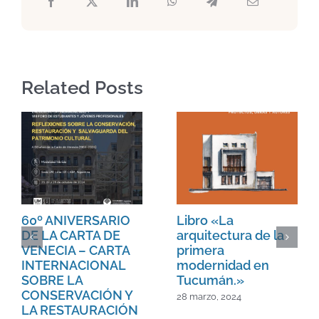
Related Posts
60º ANIVERSARIO
Libro «La
DE LA CARTA DE
arquitectura de la
VENECIA – CARTA
primera
INTERNACIONAL
modernidad en
SOBRE LA
Tucumán.»
CONSERVACIÓN Y
28 marzo, 2024
LA RESTAURACIÓN