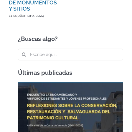
DE MONUMENTOS
Y SITIOS
11 septiembre, 2024
¿Buscas algo?
Buscar:
Últimas publicadas
60º ANIVERSARIO DE LA CARTA DE
VENECIA – CARTA
INTERNACIONAL SOBRE LA