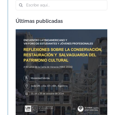
Buscar:
Últimas publicadas
60º ANIVERSARIO DE LA CARTA DE
VENECIA – CARTA
INTERNACIONAL SOBRE LA
CONSERVACIÓN Y LA
RESTAURACIÓN DE
MONUMENTOS Y SITIOS
Agenda
Novedades