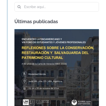
Buscar:
Últimas publicadas
60º ANIVERSARIO DE LA CARTA DE
VENECIA – CARTA
INTERNACIONAL SOBRE LA
CONSERVACIÓN Y LA
RESTAURACIÓN DE
MONUMENTOS Y SITIOS
Agenda
Novedades