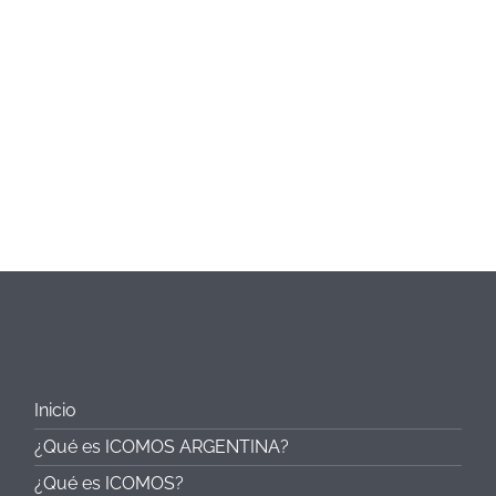
Inicio
¿Qué es ICOMOS ARGENTINA?
¿Qué es ICOMOS?