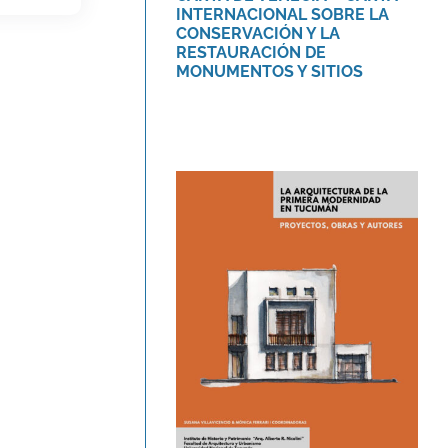
INTERNACIONAL SOBRE LA
CONSERVACIÓN Y LA
RESTAURACIÓN DE
MONUMENTOS Y SITIOS
Libro «La arquitectura
de la primera
modernidad en
Tucumán.»
Novedades