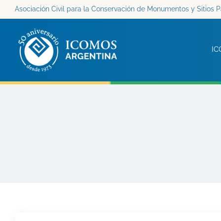
Saltar
Asociación Civil para la Conservación de Monumentos y Sitios P
al
contenido
IC