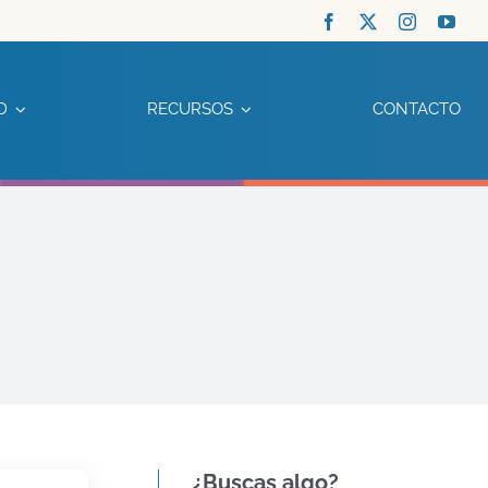
D
RECURSOS
CONTACTO
¿Buscas algo?