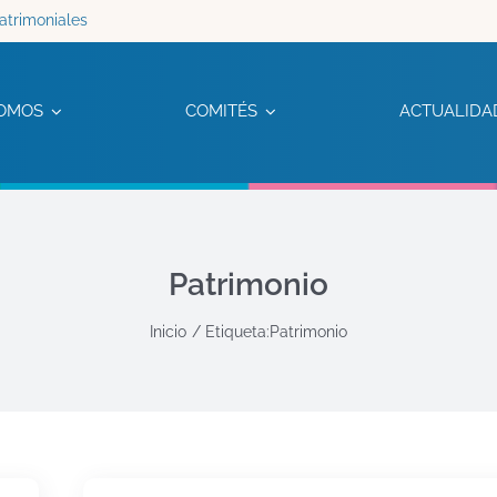
atrimoniales
OMOS
COMITÉS
ACTUALIDA
Patrimonio
Inicio
Etiqueta:
Patrimonio