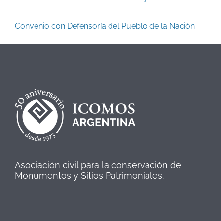
Convenio con Defensoría del Pueblo de la Nación
Asociación civil para la conservación de
Monumentos y Sitios Patrimoniales.