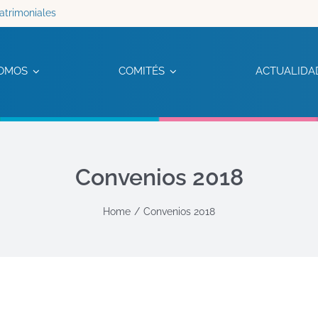
atrimoniales
OMOS
COMITÉS
ACTUALIDA
Convenios 2018
Home
Convenios 2018